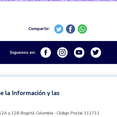
Logo Facebook
Logo Instagram
Logo Youtube
Logo Tw
Siguenos en:
e la Información y las
les 12A y 12B Bogotá, Colombia - Código Postal 111711