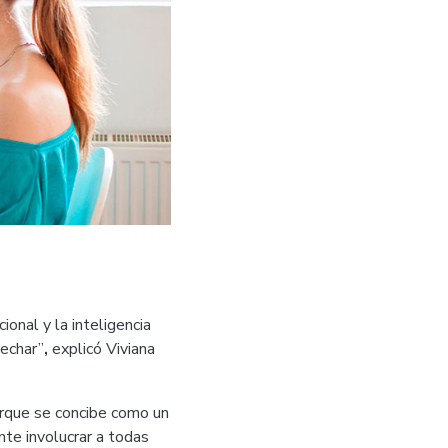
ional y la inteligencia
vechar”
,
explicó Viviana
orque se concibe como un
te involucrar a todas