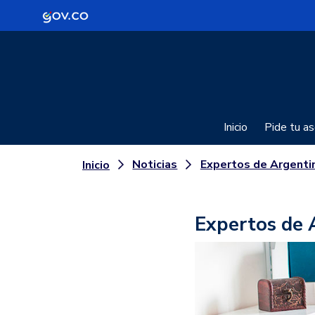
Logo Gobierno de Colombia
Inicio
Pide tu as
Noticias
Expertos de Argentina y Chile hablan sobre 
Inicio
Expertos de 