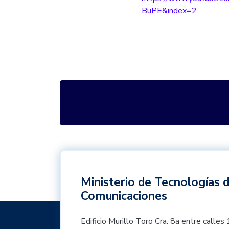
BuPE&index=2
Ministerio de Tecnologías d
Comunicaciones
Edificio Murillo Toro Cra. 8a entre cal