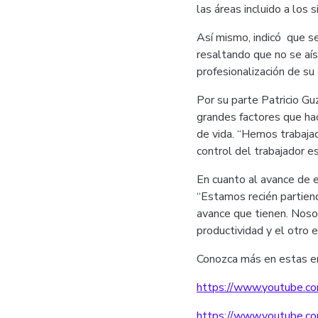
las áreas incluido a los 
Así mismo, indicó que se
resaltando que no se aísl
profesionalización de su 
Por su parte Patricio G
grandes factores que hac
de vida. “Hemos trabajad
control del trabajador e
En cuanto al avance de 
“Estamos recién partien
avance que tienen. Noso
productividad y el otro e
Conozca más en estas en
https://www.youtube.c
https://www.youtube.c