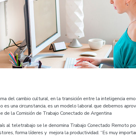
 del cambio cultural, en la transición entre la inteligencia emoc
jo no es una circunstancia, es un modelo laboral que debemos apro
te de la Comisión de Trabajo Conectado de Argentina
país al teletrabajo se le denomina Trabajo Conectado Remoto p
ores, forma líderes y mejora la productividad. “Es muy importan