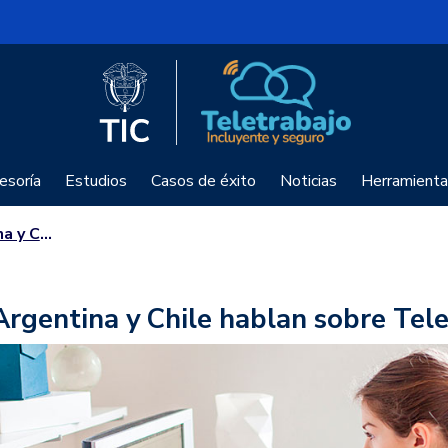
Logo del Ministerio TIC
Teletrabajo
esoría
Estudios
Casos de éxito
Noticias
Herramienta
Teletrabajo
Argentina y Chile hablan sobre Tel