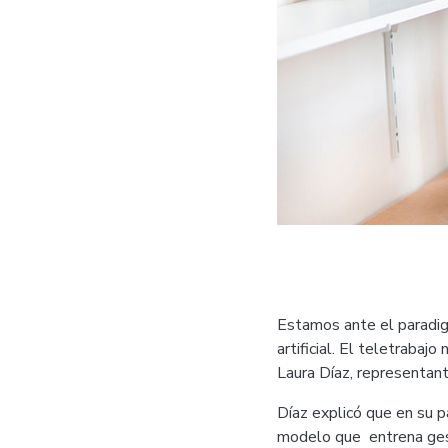
Estamos ante el paradigma
artificial. El teletraba
Laura Díaz, representan
Díaz explicó que en su 
modelo que entrena gest