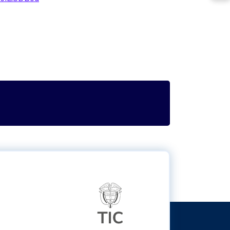
itter
Logo del ministerio TIC