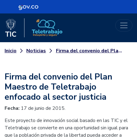
Logo Gobierno de Colombia
Logo del Ministerio TIC
Teletrabajo
Noticias
Firma del convenio del Plan Maestro de Teletrabajo enfocado al sector justicia
Inicio
Firma del convenio del Plan
Maestro de Teletrabajo
enfocado al sector justicia
Fecha:
17 de junio de 2015.
Este proyecto de innovación social basado en las TIC y el
Teletrabajo se convierte en una oportunidad sin igual para
que la población privada de la libertad pueda acceder a