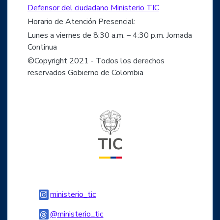
Defensor del ciudadano Ministerio TIC
Horario de Atención Presencial:
Lunes a viernes de 8:30 a.m. – 4:30 p.m. Jornada
Continua
©Copyright 2021 - Todos los derechos
reservados Gobierno de Colombia
Logo del ministerio TIC
Logo Instagram
ministerio_tic
Logo Threads
@ministerio_tic