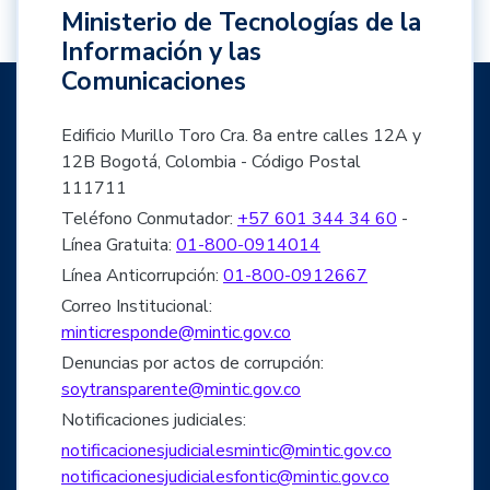
Ministerio de Tecnologías de la
Información y las
Comunicaciones
Edificio Murillo Toro Cra. 8a entre calles 12A y
12B Bogotá, Colombia - Código Postal
111711
Teléfono Conmutador:
+57 601 344 34 60
-
Línea Gratuita:
01-800-0914014
Línea Anticorrupción:
01-800-0912667
Correo Institucional:
minticresponde@mintic.gov.co
Denuncias por actos de corrupción:
soytransparente@mintic.gov.co
Notificaciones judiciales:
notificacionesjudicialesmintic@mintic.gov.co
notificacionesjudicialesfontic@mintic.gov.co